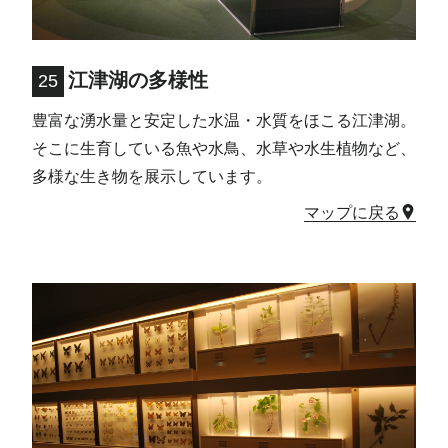
江津湖の多様性
25
豊富な湧水量と安定した水温・水質をほこる江津湖。
そこに生育している魚や水鳥、水草や水生植物など、
多様な生き物を展示しています。
マップに戻る