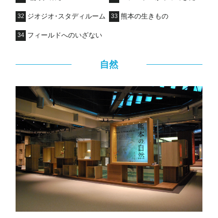
ジオジオ･スタディルーム
熊本の生きもの
32
33
フィールドへのいざない
34
自然