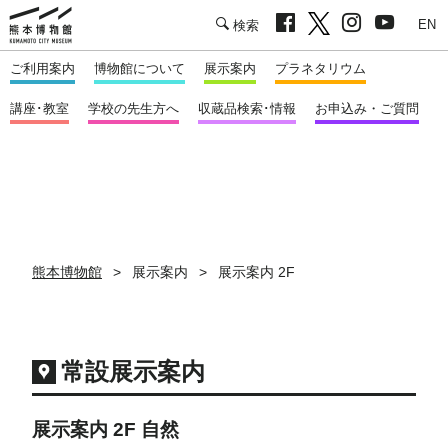
facebook
twitter
Instagram
youtu
熊本市立熊本博物館
English
ご利用案内
博物館について
展示案内
プラネタリウム
講座･教室
学校の先生方へ
収蔵品検索･情報
お申込み・ご質問
熊本博物館
展示案内
展示案内 2F
常設展示案内
展示案内 2F 自然