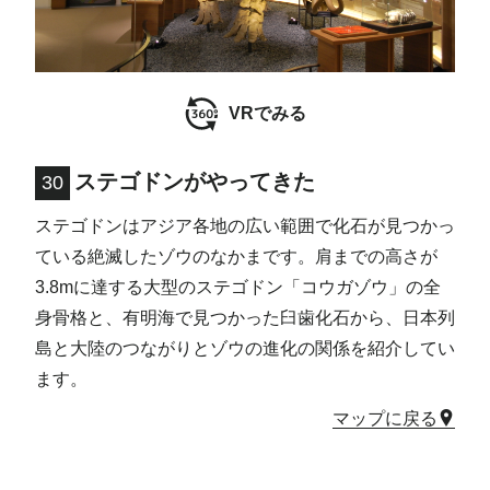
ステゴドンがやってきた
30
ステゴドンはアジア各地の広い範囲で化石が見つかっ
ている絶滅したゾウのなかまです。肩までの高さが
3.8mに達する大型のステゴドン「コウガゾウ」の全
身骨格と、有明海で見つかった臼歯化石から、日本列
島と大陸のつながりとゾウの進化の関係を紹介してい
ます。
マップに戻る