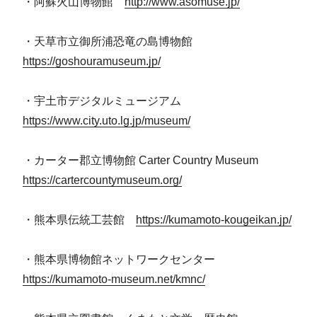
・阿蘇火山博物館
http://www.asomuse.jp/
・天草市立御所浦恐竜の島博物館
https://goshouramuseum.jp/
・宇土市デジタルミュージアム
https://www.city.uto.lg.jp/museum/
・カーター郡立博物館 Carter Country Museum
https://cartercountymuseum.org/
・熊本県伝統工芸館
https://kumamoto-kougeikan.jp/
・熊本県博物館ネットワークセンター
https://kumamoto-museum.net/kmnc/