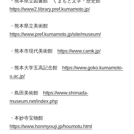
・熊本県立図書館 くまもと文学・歴史館
https://www2.library.pref.kumamoto.jp/
・熊本県立美術館
https://www.pref.kumamoto.jp/site/museum/
・熊本市現代美術館
https://www.camk.jp/
・熊本大学五高記念館
https://www.goko.kumamoto-
u.ac.jp/
・島田美術館
https://www.shimada-
museum.net/index.php
・本妙寺宝物館
https://www.honmyouji.jp/houmotu.html