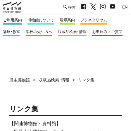
facebook
twitter
Instagram
youtu
熊本市立熊本博物館
English
ご利用案内
博物館について
展示案内
プラネタリウム
講座･教室
学校の先生方へ
収蔵品検索･情報
お申込み・ご質問
熊本博物館
収蔵品検索･情報
リンク集
リンク集
【
関連博物館・資料館】