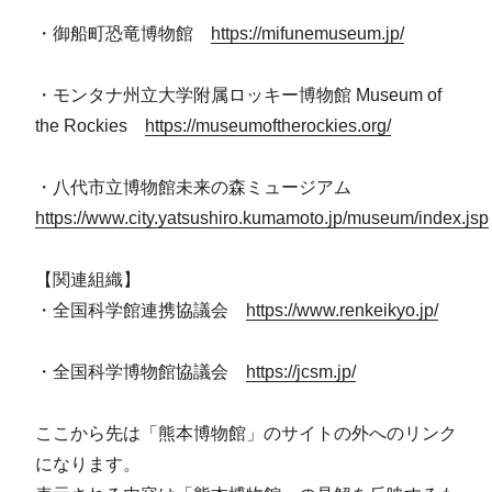
・御船町恐竜博物館
https://mifunemuseum.jp/
・モンタナ州立大学附属ロッキー博物館 Museum of
the Rockies
https://museumoftherockies.org/
・八代市立博物館未来の森ミュージアム
https://www.city.yatsushiro.kumamoto.jp/museum/index.jsp
【関連組織】
・全国科学館連携協議会
https://www.renkeikyo.jp/
・全国科学博物館協議会
https://jcsm.jp/
ここから先は「熊本博物館」のサイトの外へのリンク
になります。