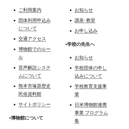
ご利用案内
お知らせ
団体利用申込み
講座･教室
について
お申し込み
交通アクセス
▪学校の先生へ
博物館でのルー
ル
お知らせ
音声解説システ
学校団体の申し
ムについて
込みについて
熊本市塚原歴史
学校教育支援事
民俗資料館
業
サイトポリシー
日米博物館連携
事業 プログラム
▪博物館について
集