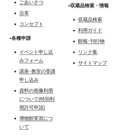
ごあいさつ
▪収蔵品検索・情報
沿革
収蔵品検索
コンセプト
利用ガイド
▪各種申請
館報･刊行物
イベント申し込
リンク集
みフォーム
サイトマップ
講座･教室の受講
申し込み
資料の画像利用
について(特別利
用許可申請)
博物館実習につ
いて