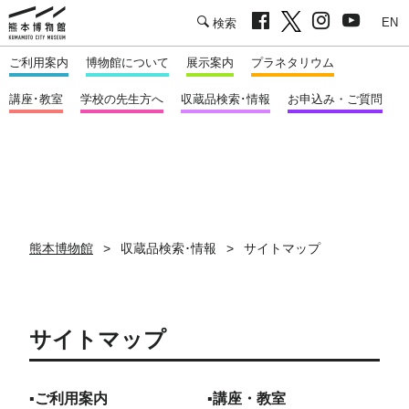
facebook
twitter
Instagram
youtu
熊本市立熊本博物館
English
ご利用案内
博物館について
展示案内
プラネタリウム
講座･教室
学校の先生方へ
収蔵品検索･情報
お申込み・ご質問
熊本博物館
収蔵品検索･情報
サイトマップ
サイトマップ
▪ご利用案内
▪講座・教室