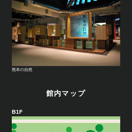
熊本の自然
館内マップ
B1F