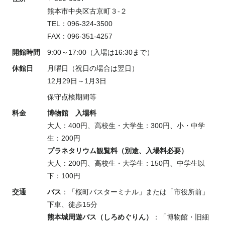
熊本市中央区古京町３-２
TEL：096-324-3500
FAX：096-351-4257
開館時間
9:00～17:00（入場は16:30まで）
休館日
月曜日（祝日の場合は翌日）
12月29日～1月3日
保守点検期間等
料金
博物館 入場料
大人：400円、高校生・大学生：300円、小・中学
生：200円
プラネタリウム観覧料（別途、入場料必要）
大人：200円、高校生・大学生：150円、中学生以
下：100円
交通
バス
：「桜町バスターミナル」または「市役所前」
下車、徒歩15分
熊本城周遊バス（しろめぐりん）
：「博物館・旧細