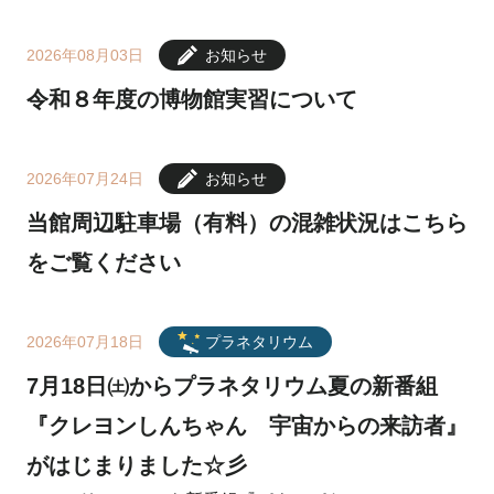
2026年08月03日
お知らせ
令和８年度の博物館実習について
2026年07月24日
お知らせ
当館周辺駐車場（有料）の混雑状況はこちら
をご覧ください
2026年07月18日
プラネタリウム
7月18日㈯からプラネタリウム夏の新番組
『クレヨンしんちゃん 宇宙からの来訪者』
がはじまりました☆彡