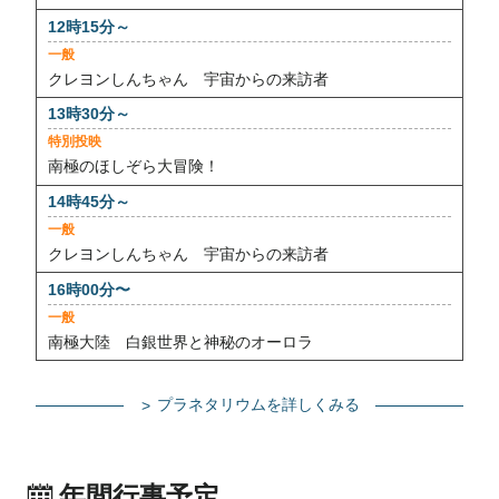
一般
クレヨンしんちゃん 宇宙からの来訪者
特別投映
南極のほしぞら大冒険！
一般
クレヨンしんちゃん 宇宙からの来訪者
一般
南極大陸 白銀世界と神秘のオーロラ
プラネタリウムを詳しくみる
年間行事予定