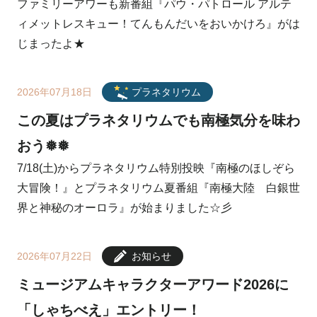
ファミリーアワーも新番組『パウ・パトロール アルテ
ィメットレスキュー！てんもんだいをおいかけろ』がは
じまったよ★
2026年07月18日
プラネタリウム
この夏はプラネタリウムでも南極気分を味わ
おう❅❅
7/18(土)からプラネタリウム特別投映『南極のほしぞら
大冒険！』とプラネタリウム夏番組『南極大陸 白銀世
界と神秘のオーロラ』が始まりました☆彡
2026年07月22日
お知らせ
ミュージアムキャラクターアワード2026に
「しゃちべえ」エントリー！