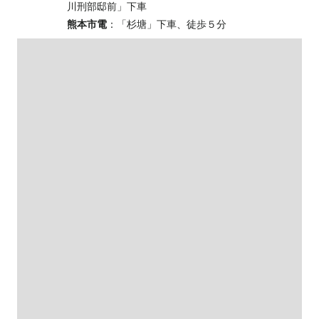
川刑部邸前」下車
熊本市電
：「杉塘」下車、徒歩５分