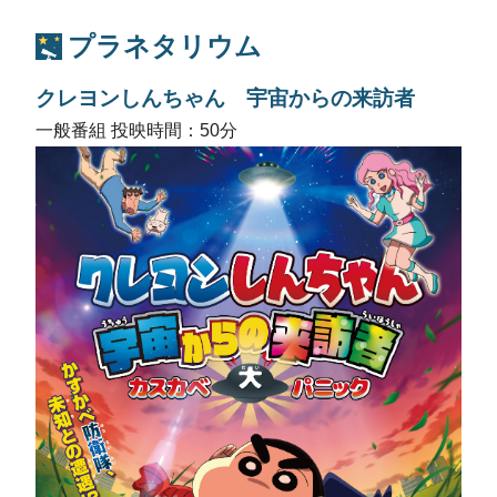
プラネタリウム
クレヨンしんちゃん 宇宙からの来訪者
一般番組 投映時間：50分