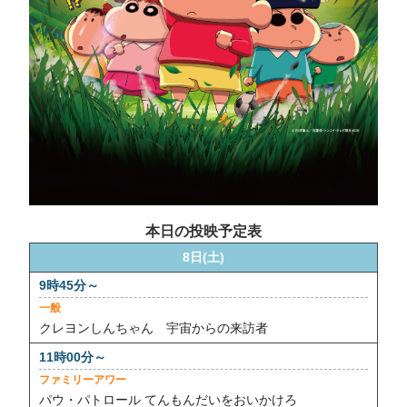
本日の投映予定表
8日(土)
一般
クレヨンしんちゃん 宇宙からの来訪者
ファミリーアワー
パウ・パトロール てんもんだいをおいかけろ