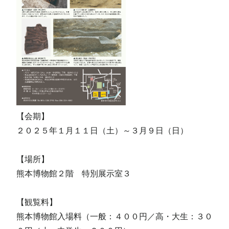
【会期】
２０２５年１月１１日（土）～３月９日（日）
【場所】
熊本博物館２階 特別展示室３
【観覧料】
熊本博物館入場料（一般：４００円／高・大生：３０