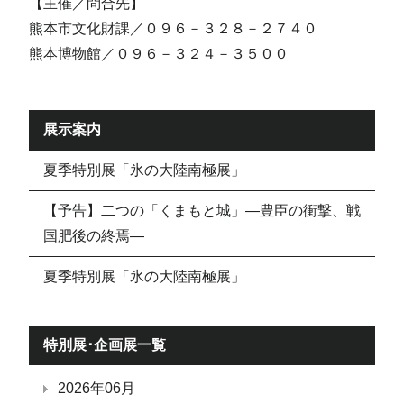
【主催／問合先】
熊本市文化財課／０９６－３２８－２７４０
熊本博物館／０９６－３２４－３５００
展示案内
夏季特別展「氷の大陸南極展」
【予告】二つの「くまもと城」―豊臣の衝撃、戦
国肥後の終焉―
夏季特別展「氷の大陸南極展」
特別展･企画展一覧
2026年06月