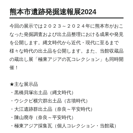
熊本市遺跡発掘速報展2024
今回の展示では２０２３～２０２４年に熊本市がおこ
なった発掘調査および出土品整理における成果や発見
を公開します。縄文時代から近代・現代に至るまで
様々な時代の出土品を公開します。また、当館収蔵品
の蔵出し展「極東アジアの瓦コレクション」も同時開
催！
★主な展示品
・黒橋貝塚出土品（縄文時代）
・ウシクビ横穴群出土品（古墳時代）
・大江遺跡群出土品（奈良～平安時代）
・陳山廃寺（奈良～平安時代）
・極東アジア採集瓦（個人コレクション・当館蔵）