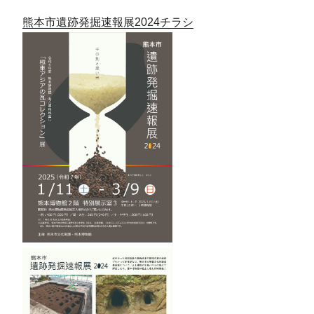
熊本市遺跡発掘速報展2024チラシ