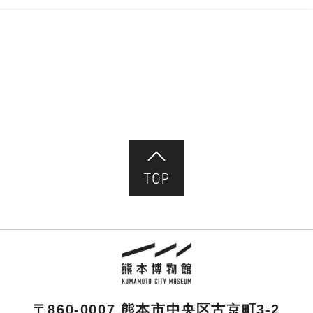
ページ先頭へ
熊本市立熊本博物館
〒860-0007 熊本市中央区古京町3-2