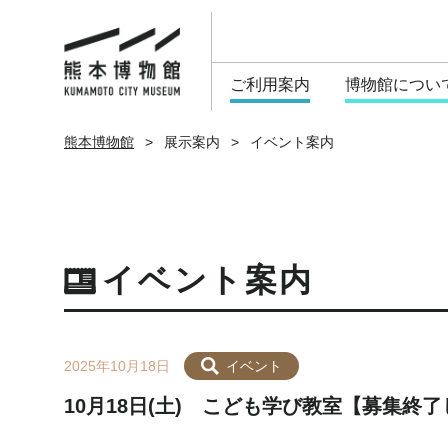
熊本市立熊本博物館
ご利用案内
博物館につい
熊本博物館
展示案内
イベント案内
イベント案内
2025年10月18日
イベント
10月18日(土) こども学び教室【募集終