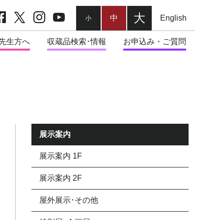
facebook
twitter
Instagram
youtube
大
中
English
小
先生方へ
収蔵品検索･情報
お申込み・ご質問
展示案内
展示案内 1F
展示案内 2F
屋外展示･その他