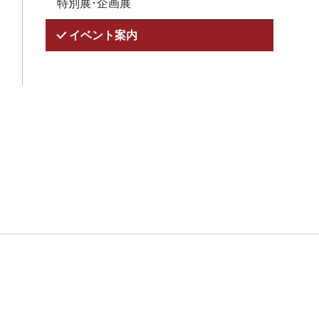
特別展･企画展
イベント案内