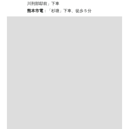
川刑部邸前」下車
熊本市電
：「杉塘」下車、徒歩５分