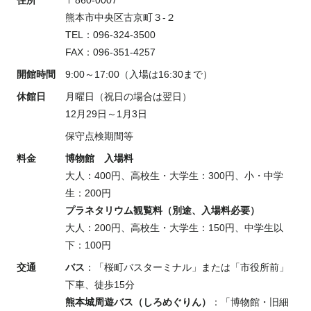
住所
〒860-0007
熊本市中央区古京町３-２
TEL：096-324-3500
FAX：096-351-4257
開館時間
9:00～17:00（入場は16:30まで）
休館日
月曜日（祝日の場合は翌日）
12月29日～1月3日
保守点検期間等
料金
博物館 入場料
大人：400円、高校生・大学生：300円、小・中学
生：200円
プラネタリウム観覧料（別途、入場料必要）
大人：200円、高校生・大学生：150円、中学生以
下：100円
交通
バス
：「桜町バスターミナル」または「市役所前」
下車、徒歩15分
熊本城周遊バス（しろめぐりん）
：「博物館・旧細