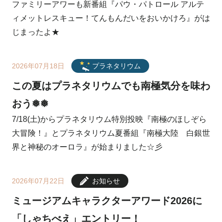
ファミリーアワーも新番組『パウ・パトロール アルテ
ィメットレスキュー！てんもんだいをおいかけろ』がは
じまったよ★
2026年07月18日
プラネタリウム
この夏はプラネタリウムでも南極気分を味わ
おう❅❅
7/18(土)からプラネタリウム特別投映『南極のほしぞら
大冒険！』とプラネタリウム夏番組『南極大陸 白銀世
界と神秘のオーロラ』が始まりました☆彡
2026年07月22日
お知らせ
ミュージアムキャラクターアワード2026に
「しゃちべえ」エントリー！