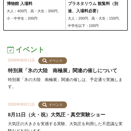
博物館 入場料
プラネタリウム 観覧料（別
途、入場料必要
）
大人：400円、高・大生：300円、
小・中学生：200円
大人：200円、高・大生：150円、
中学生以下：100円
イベント
2026年08月11日
イベント
特別展「氷の大陸 南極展」関連の催しについて
特別展「氷の大陸 南極展」関連の催しは、予定通り実施しま
す。
2026年08月11日
イベント
8月11日（火・祝）大気圧・真空実験ショー
大気圧の大きさを実感する実験、大気圧を利用した不思議な実
験などを行います。