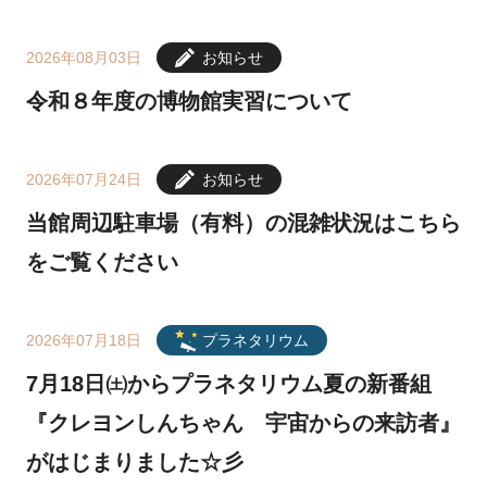
2026年08月03日
お知らせ
令和８年度の博物館実習について
2026年07月24日
お知らせ
当館周辺駐車場（有料）の混雑状況はこちら
をご覧ください
2026年07月18日
プラネタリウム
7月18日㈯からプラネタリウム夏の新番組
『クレヨンしんちゃん 宇宙からの来訪者』
がはじまりました☆彡